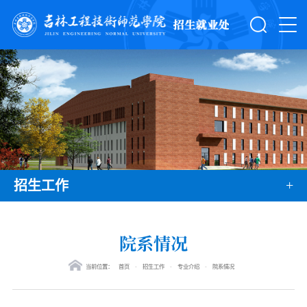
+
招生工作
院系情况
当前位置：
首页
-
招生工作
-
专业介绍
-
院系情况