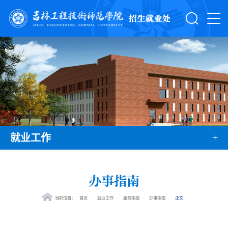
+
就业工作
办事指南
当前位置：
首页
-
就业工作
-
服务指南
-
办事指南
-
正文