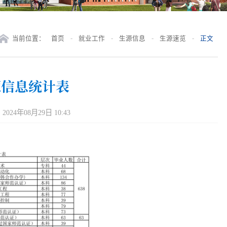
当前位置：
首页
-
就业工作
-
生源信息
-
生源速览
-
正文
源信息统计表
024年08月29日 10:43