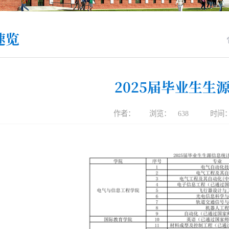
速览
2025届毕业生生
作者：
浏览：
638
时间：2